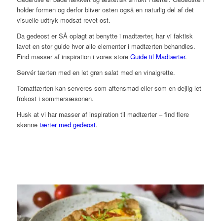
holder formen og derfor bliver osten også en naturlig del af det
visuelle udtryk modsat
revet ost.
Da gedeost er SÅ oplagt at benytte i madtærter, har vi faktisk
lavet en stor guide hvor alle elementer i madtærten behandles.
Find masser af inspiration i vores store
Guide til Madtærter
.
Servér tærten med en let grøn salat med en vinaigrette.
Tomattærten kan serveres som aftensmad eller som en dejlig let
frokost i sommersæsonen.
Husk at vi har masser af inspiration til madtærter – find flere
skønne
tærter med gedeost
.