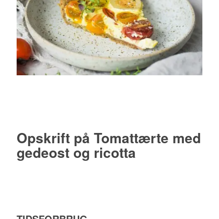
Opskrift på Tomattærte med
gedeost og ricotta
TIDSFORBRUG