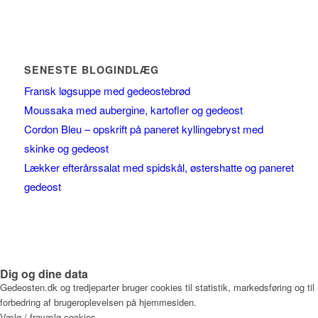
SENESTE BLOGINDLÆG
Fransk løgsuppe med gedeostebrød
Moussaka med aubergine, kartofler og gedeost
Cordon Bleu – opskrift på paneret kyllingebryst med
skinke og gedeost
Lækker efterårssalat med spidskål, østershatte og paneret
gedeost
Dig og dine data
Gedeosten.dk og tredjeparter bruger cookies til statistik, markedsføring og til
forbedring af brugeroplevelsen på hjemmesiden.
Vælg / fravælg cookies