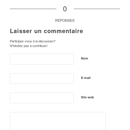
0
RÉPONSES
Laisser un commentaire
Participez-vous à la discussion?
N'hésitez pas à contribuer!
Nom
E-mail
Site web