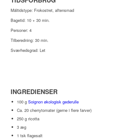
Måltidstype: Frokostret, aftensmad
Bagetid: 10 + 30 min.
Personer: 4
Tilberedning: 30 min.
Sværhedsgrad: Let
INGREDIENSER
100 g
Soignon økologisk gederulle
Ca. 20 cherrytomater (gerne i flere farver)
250 g ricotta
3 æg
1 tsk flagesalt