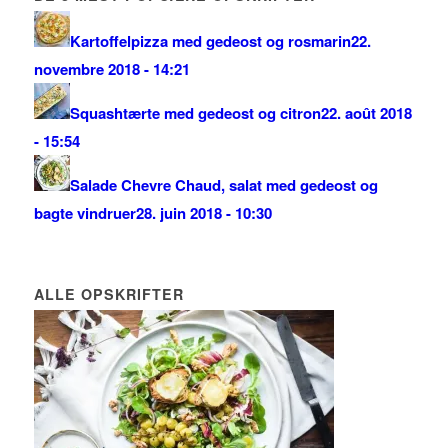
Kartoffelpizza med gedeost og rosmarin
22.
novembre 2018 - 14:21
Squashtærte med gedeost og citron
22. août 2018
- 15:54
Salade Chevre Chaud, salat med gedeost og
bagte vindruer
28. juin 2018 - 10:30
ALLE OPSKRIFTER