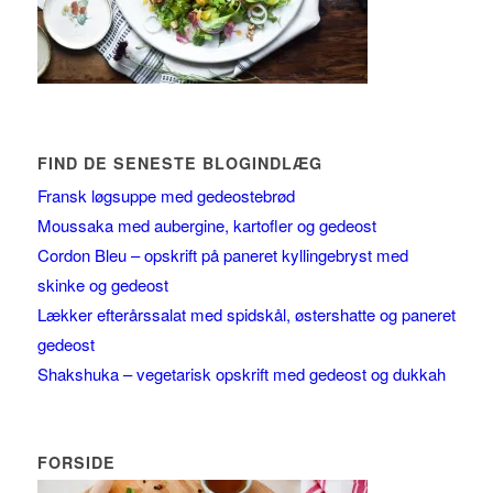
FIND DE SENESTE BLOGINDLÆG
Fransk løgsuppe med gedeostebrød
Moussaka med aubergine, kartofler og gedeost
Cordon Bleu – opskrift på paneret kyllingebryst med
skinke og gedeost
Lækker efterårssalat med spidskål, østershatte og paneret
gedeost
Shakshuka – vegetarisk opskrift med gedeost og dukkah
FORSIDE