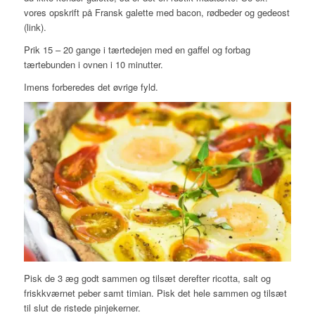
vores opskrift på Fransk galette med bacon, rødbeder og gedeost
(link).
Prik 15 – 20 gange i tærtedejen med en gaffel og forbag
tærtebunden i ovnen i 10 minutter.
Imens forberedes det øvrige fyld.
Pisk de 3 æg godt sammen og tilsæt derefter ricotta, salt og
friskkværnet peber samt timian. Pisk det hele sammen og tilsæt
til slut de ristede pinjekerner.