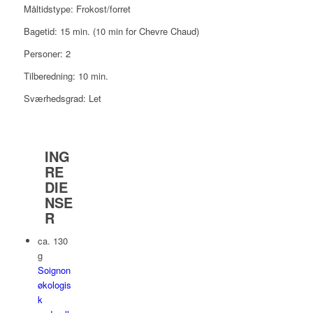
Måltidstype: Frokost/forret
Bagetid: 15 min. (10 min for Chevre Chaud)
Personer: 2
Tilberedning: 10 min.
Sværhedsgrad: Let
ING
RE
DIE
NSE
R
ca. 130
g
Soignon
økologis
k