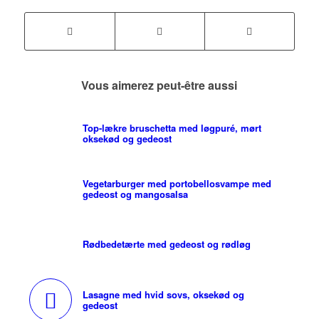
Vous aimerez peut-être aussi
Top-lækre bruschetta med løgpuré, mørt
oksekød og gedeost
Vegetarburger med portobellosvampe med
gedeost og mangosalsa
Rødbedetærte med gedeost og rødløg
Lasagne med hvid sovs, oksekød og
gedeost