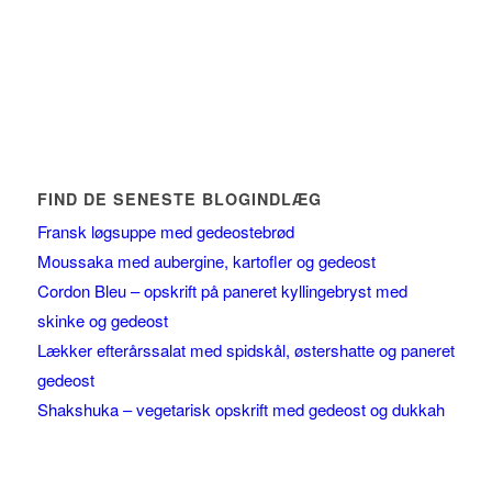
FIND DE SENESTE BLOGINDLÆG
Fransk løgsuppe med gedeostebrød
Moussaka med aubergine, kartofler og gedeost
Cordon Bleu – opskrift på paneret kyllingebryst med
skinke og gedeost
Lækker efterårssalat med spidskål, østershatte og paneret
gedeost
Shakshuka – vegetarisk opskrift med gedeost og dukkah