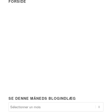
FORSIDE
SE DENNE MÅNEDS BLOGINDLÆG
Se
denne