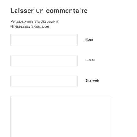
Laisser un commentaire
Participez-vous à la discussion?
N'hésitez pas à contribuer!
Nom
E-mail
Site web