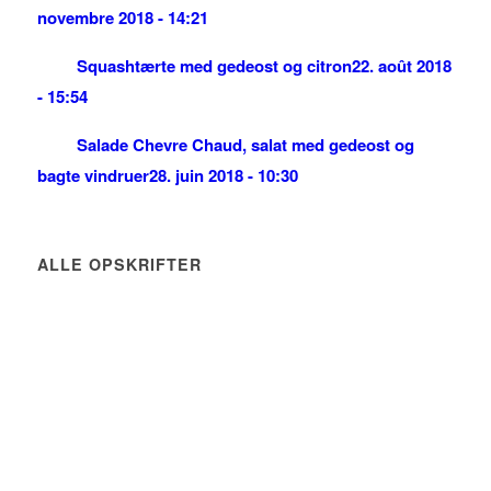
novembre 2018 - 14:21
Squashtærte med gedeost og citron
22. août 2018
- 15:54
Salade Chevre Chaud, salat med gedeost og
bagte vindruer
28. juin 2018 - 10:30
ALLE OPSKRIFTER