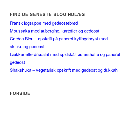
FIND DE SENESTE BLOGINDLÆG
Fransk løgsuppe med gedeostebrød
Moussaka med aubergine, kartofler og gedeost
Cordon Bleu – opskrift på paneret kyllingebryst med
skinke og gedeost
Lækker efterårssalat med spidskål, østershatte og paneret
gedeost
Shakshuka – vegetarisk opskrift med gedeost og dukkah
FORSIDE