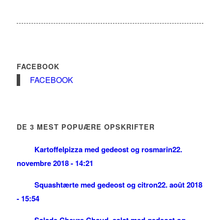
FACEBOOK
FACEBOOK
DE 3 MEST POPUÆRE OPSKRIFTER
Kartoffelpizza med gedeost og rosmarin
22.
novembre 2018 - 14:21
Squashtærte med gedeost og citron
22. août 2018
- 15:54