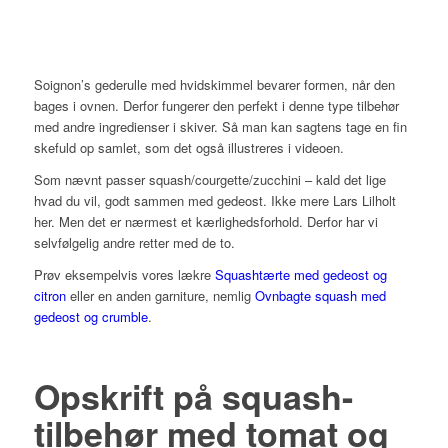
Soignon’s gederulle med hvidskimmel bevarer formen, når den
bages i ovnen. Derfor fungerer den perfekt i denne type tilbehør
med andre ingredienser i skiver. Så man kan sagtens tage en fin
skefuld op samlet, som
det også illustreres i videoen.
Som nævnt passer squash/courgette/zucchini – kald det lige
hvad du vil, godt sammen med gedeost. Ikke mere Lars Lilholt
her. Men det er nærmest et kærlighedsforhold. Derfor har vi
selvfølgelig andre retter med de to.
Prøv eksempelvis vores lækre
Squashtærte med gedeost og
citron
eller en anden garniture, nemlig
Ovnbagte squash med
gedeost og crumble
.
Opskrift på squash-
tilbehør med tomat og