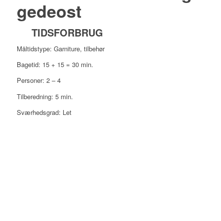
gedeost
TIDSFORBRUG
Måltidstype: Garniture, tilbehør
Bagetid: 15 + 15 = 30 min.
Personer: 2 – 4
Tilberedning: 5 min.
Sværhedsgrad: Let