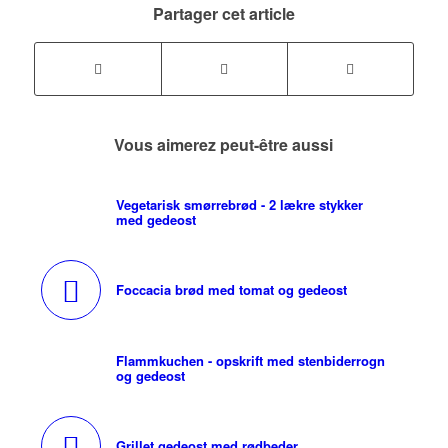
Partager cet article
Vous aimerez peut-être aussi
Vegetarisk smørrebrød - 2 lækre stykker
med gedeost
Foccacia brød med tomat og gedeost
Flammkuchen - opskrift med stenbiderrogn
og gedeost
Grillet gedeost med rødbeder