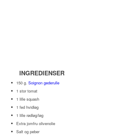
INGREDIENSER
150 g.
Soignon gederulle
1 stor tomat
1 lille squash
1 fed hvidløg
1 lille rødløg/løg
Extra jomfru olivenolie
Salt og peber