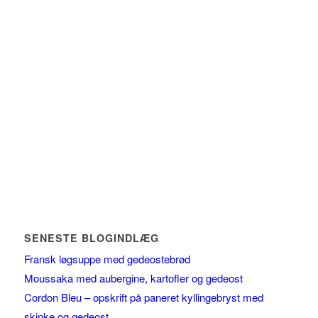
SENESTE BLOGINDLÆG
Fransk løgsuppe med gedeostebrød
Moussaka med aubergine, kartofler og gedeost
Cordon Bleu – opskrift på paneret kyllingebryst med
skinke og gedeost