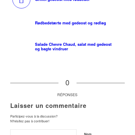
Rødbedetærte med gedeost og rødløg
Salade Chevre Chaud, salat med gedeost
og bagte vindruer
0
RÉPONSES
Laisser un commentaire
Participez-vous à la discussion?
N'hésitez pas à contribuer!
Nom