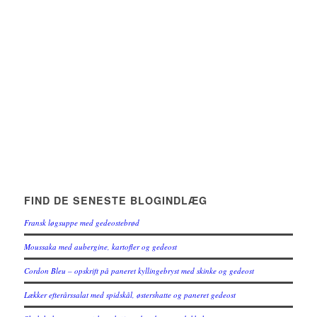
FIND DE SENESTE BLOGINDLÆG
Fransk løgsuppe med gedeostebrød
Moussaka med aubergine, kartofler og gedeost
Cordon Bleu – opskrift på paneret kyllingebryst med skinke og gedeost
Lækker efterårssalat med spidskål, østershatte og paneret gedeost