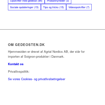
Opskrifter med gedeost
(84)
Produktnyheder
(3)
Sociale opdateringer
(15)
Tips og tricks
(15)
Videoopskrifter
(7)
OM GEDEOSTEN.DK
Hjemmesiden er drevet af Agrial Nordics AB, der står for
importen af Soignon-produkter i Danmark.
Kontakt os
Privatlivspolitik:
Se vores Cookies- og privatlivsbetingelser