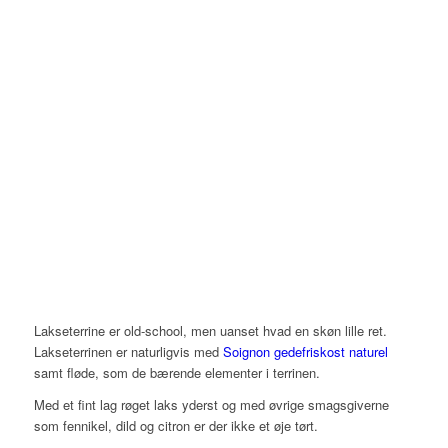
Lakseterrine er old-school, men uanset hvad en skøn lille ret.
Lakseterrinen er naturligvis med
Soignon gedefriskost naturel
samt fløde, som de bærende elementer i terrinen.
Med et fint lag røget laks yderst og med øvrige smagsgiverne
som fennikel, dild og citron er der ikke et øje tørt.