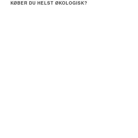
KØBER DU HELST ØKOLOGISK?