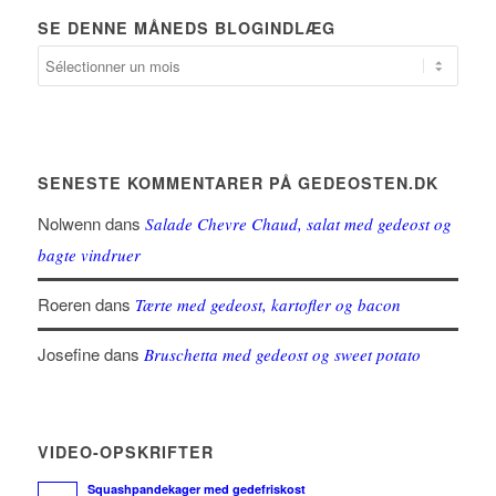
SE DENNE MÅNEDS BLOGINDLÆG
SENESTE KOMMENTARER PÅ GEDEOSTEN.DK
Nolwenn
dans
Salade Chevre Chaud, salat med gedeost og
bagte vindruer
Roeren
dans
Tærte med gedeost, kartofler og bacon
Josefine
dans
Bruschetta med gedeost og sweet potato
VIDEO-OPSKRIFTER
Squashpandekager med gedefriskost