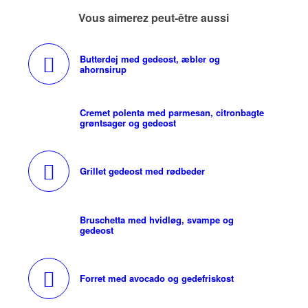
Vous aimerez peut-être aussi
Butterdej med gedeost, æbler og
ahornsirup
Cremet polenta med parmesan, citronbagte
grøntsager og gedeost
Grillet gedeost med rødbeder
Bruschetta med hvidløg, svampe og
gedeost
Forret med avocado og gedefriskost