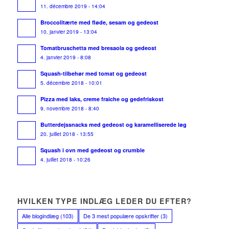
11. décembre 2019 - 14:04
Broccolitærte med fløde, sesam og gedeost
10. janvier 2019 - 13:04
Tomatbruschetta med bresaola og gedeost
4. janvier 2019 - 8:08
Squash-tilbehør med tomat og gedeost
5. décembre 2018 - 10:01
Pizza med laks, creme fraiche og gedefriskost
9. novembre 2018 - 8:40
Butterdejssnacks med gedeost og karamelliserede løg
20. juillet 2018 - 13:55
Squash i ovn med gedeost og crumble
4. juillet 2018 - 10:26
HVILKEN TYPE INDLÆG LEDER DU EFTER?
Alle blogindlæg
(103)
De 3 mest populære opskrifter
(3)