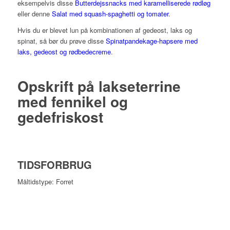
eksempelvis disse
Butterdejssnacks med karamelliserede rødløg
eller denne
Salat med squash-spaghetti og tomater
.
Hvis du er blevet lun på kombinationen af gedeost, laks og
spinat, så bør du prøve disse
Spinatpandekage-hapsere med
laks, gedeost og rødbedecreme
.
Opskrift på lakseterrine
med fennikel og
gedefriskost
TIDSFORBRUG
Måltidstype: Forret