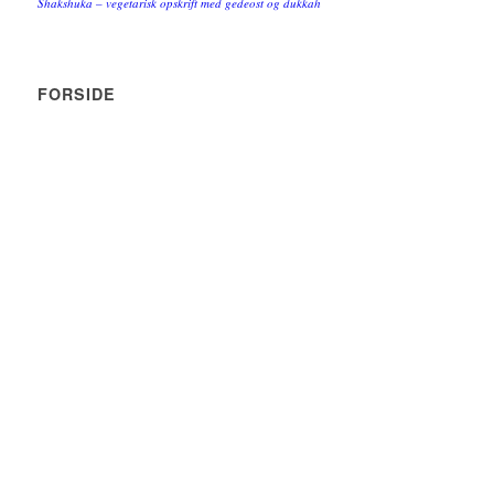
Shakshuka – vegetarisk opskrift med gedeost og dukkah
FORSIDE