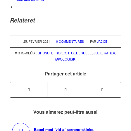
Relateret
/
/
25. FÉVRIER 2021
0 COMMENTAIRES
PAR
JACOB
MOTS-CLÉS :
BRUNCH
,
FROKOST
,
GEDERULLE
,
JULIE KARLA
,
ØKOLOGISK
Partager cet article
Vous aimerez peut-être aussi
Bagel med fyld af serrano-skinke,