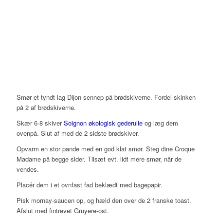
Smør et tyndt lag Dijon sennep på brødskiverne. Fordel skinken
på 2 af brødskiverne.
Skær 6-8 skiver
Soignon økologisk gederulle
og læg dem
ovenpå. Slut af med de 2 sidste brødskiver.
Opvarm en stor pande med en god klat smør. Steg dine Croque
Madame på begge sider. Tilsæt evt. lidt mere smør, når de
vendes.
Placér dem i et ovnfast fad beklædt med bagepapir.
Pisk mornay-saucen op, og hæld den over de 2 franske toast.
Afslut med fintrevet Gruyere-ost.