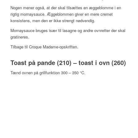
Nogen mener også, at der skal tilsættes en æggeblomme i en
rigtig mornaysauce. Æggeblommen giver en mere cremet
konsistens, men den er ikke strengt nødvendig.
Mornaysauce bruges især til lasagne og andre ovnretter der skal
gratineres.
Tilbage til Croque Madame-opskriften.
Toast på pande (210) – toast i ovn (260)
Tænd ovnen på grillfunktion 300 – 350 °C.