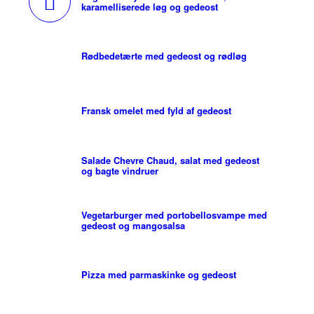
karamelliserede løg og gedeost
Rødbedetærte med gedeost og rødløg
Fransk omelet med fyld af gedeost
Salade Chevre Chaud, salat med gedeost
og bagte vindruer
Vegetarburger med portobellosvampe med
gedeost og mangosalsa
Pizza med parmaskinke og gedeost