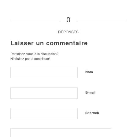
0
RÉPONSES
Laisser un commentaire
Participez-vous à la discussion?
N'hésitez pas à contribuer!
Nom
E-mail
Site web