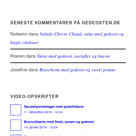
SENESTE KOMMENTARER PÅ GEDEOSTEN.DK
Nolwenn
dans
Salade Chevre Chaud, salat med gedeost og
bagte vindruer
Roeren
dans
Tærte med gedeost, kartofler og bacon
Josefine
dans
Bruschetta med gedeost og sweet potato
VIDEO-OPSKRIFTER
Squashpandekager med gedefriskost
11. décembre 2019 - 14:04
Broccolitærte med fløde, sesam og gedeost
10. janvier 2019 - 13:04