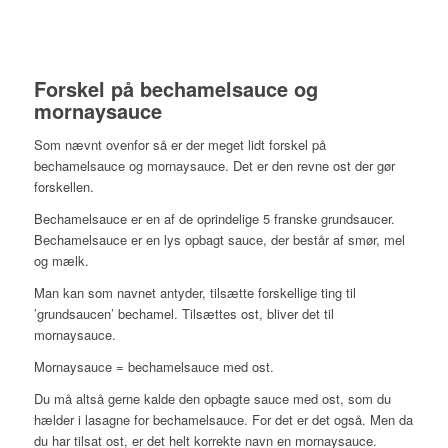
Forskel på bechamelsauce og
mornaysauce
Som nævnt ovenfor så er der meget lidt forskel på
bechamelsauce og mornaysauce. Det er den revne ost der gør
forskellen.
Bechamelsauce er en af de oprindelige 5 franske grundsaucer.
Bechamelsauce er en lys opbagt sauce, der består af smør, mel
og mælk.
Man kan som navnet antyder, tilsætte forskellige ting til
’grundsaucen’ bechamel. Tilsættes ost, bliver det til
mornaysauce.
Mornaysauce = bechamelsauce med ost.
Du må altså gerne kalde den opbagte sauce med ost, som du
hælder i lasagne for bechamelsauce. For det er det også. Men da
du har tilsat ost, er det helt korrekte navn en mornaysauce.