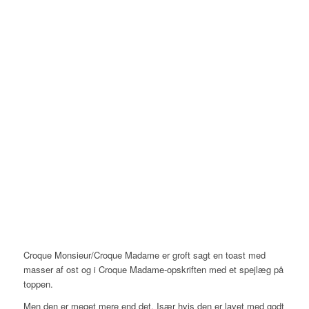
Croque Monsieur/Croque Madame er groft sagt en toast med
masser af ost og i Croque Madame-opskriften med et spejlæg på
toppen.
Men den er meget mere end det. Især hvis den er lavet med godt