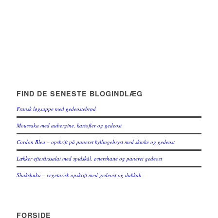
FIND DE SENESTE BLOGINDLÆG
Fransk løgsuppe med gedeostebrød
Moussaka med aubergine, kartofler og gedeost
Cordon Bleu – opskrift på paneret kyllingebryst med skinke og gedeost
Lækker efterårssalat med spidskål, østershatte og paneret gedeost
Shakshuka – vegetarisk opskrift med gedeost og dukkah
FORSIDE