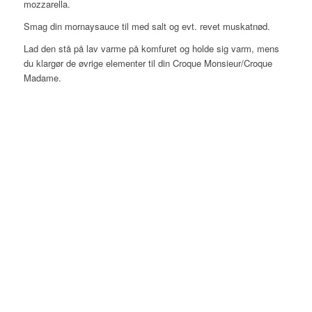
mozzarella.
Smag din mornaysauce til med salt og evt. revet muskatnød.
Lad den stå på lav varme på komfuret og holde sig varm, mens
du klargør de øvrige elementer til din Croque Monsieur/Croque
Madame.