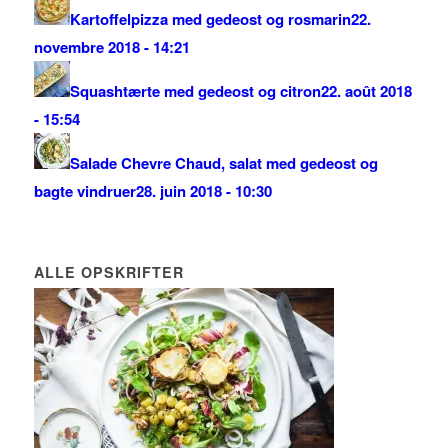
Kartoffelpizza med gedeost og rosmarin
22.
novembre 2018 - 14:21
Squashtærte med gedeost og citron
22. août 2018
- 15:54
Salade Chevre Chaud, salat med gedeost og
bagte vindruer
28. juin 2018 - 10:30
ALLE OPSKRIFTER