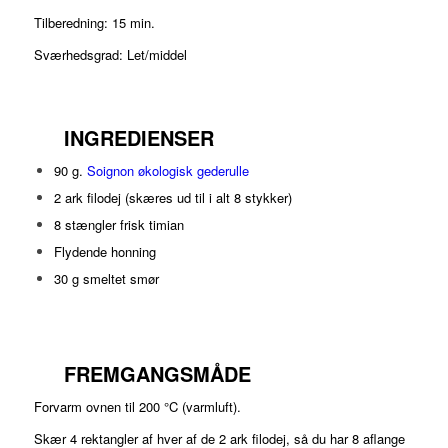
Tilberedning: 15 min.
Sværhedsgrad: Let/middel
INGREDIENSER
90 g.
Soignon økologisk gederulle
2 ark filodej (skæres ud til i alt 8 stykker)
8 stængler frisk timian
Flydende honning
30 g smeltet smør
FREMGANGSMÅDE
Forvarm ovnen til 200 °C (varmluft).
Skær 4 rektangler af hver af de 2 ark filodej, så du har 8 aflange