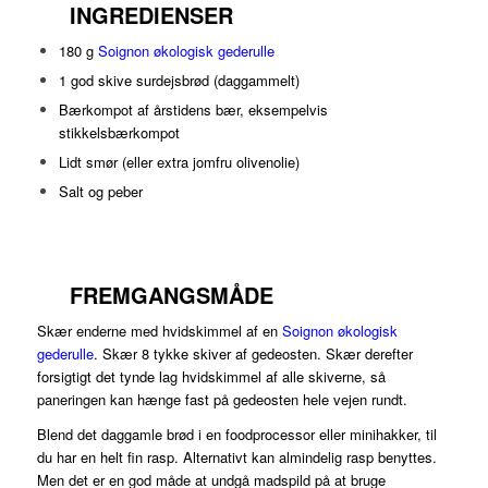
INGREDIENSER
180 g
Soignon økologisk gederulle
1 god skive surdejsbrød (daggammelt)
Bærkompot af årstidens bær, eksempelvis
stikkelsbærkompot
Lidt smør (eller extra jomfru olivenolie)
Salt og peber
FREMGANGSMÅDE
Skær enderne med hvidskimmel af en
Soignon økologisk
gederulle
. Skær 8 tykke skiver af gedeosten. Skær derefter
forsigtigt det tynde lag hvidskimmel af alle skiverne, så
paneringen kan hænge fast på gedeosten hele vejen rundt.
Blend det daggamle brød i en foodprocessor eller minihakker, til
du har en helt fin rasp. Alternativt kan almindelig rasp benyttes.
Men det er en god måde at undgå madspild på at bruge