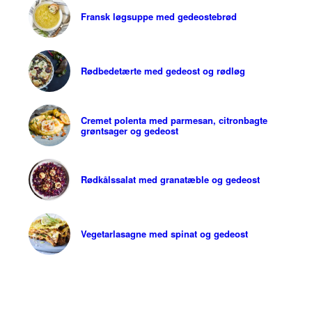
Fransk løgsuppe med gedeostebrød
Rødbedetærte med gedeost og rødløg
Cremet polenta med parmesan, citronbagte
grøntsager og gedeost
Rødkålssalat med granatæble og gedeost
Vegetarlasagne med spinat og gedeost