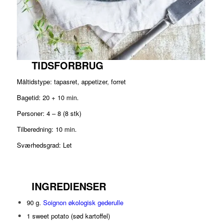
TIDSFORBRUG
Måltidstype: tapasret, appetizer, forret
Bagetid: 20 + 10 min.
Personer: 4 – 8 (8 stk)
Tilberedning: 10 min.
Sværhedsgrad: Let
INGREDIENSER
90 g.
Soignon økologisk gederulle
1 sweet potato (sød kartoffel)