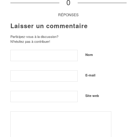
0
RÉPONSES
Laisser un commentaire
Participez-vous à la discussion?
N'hésitez pas à contribuer!
Nom
E-mail
Site web