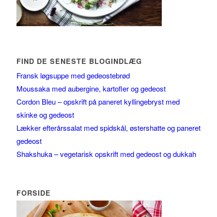
FIND DE SENESTE BLOGINDLÆG
Fransk løgsuppe med gedeostebrød
Moussaka med aubergine, kartofler og gedeost
Cordon Bleu – opskrift på paneret kyllingebryst med
skinke og gedeost
Lækker efterårssalat med spidskål, østershatte og paneret
gedeost
Shakshuka – vegetarisk opskrift med gedeost og dukkah
FORSIDE