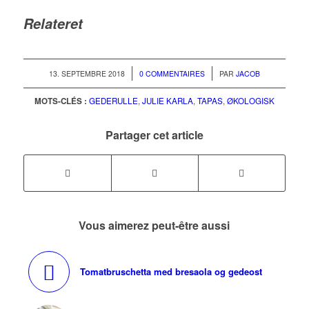
Relateret
/
/
13. SEPTEMBRE 2018
0 COMMENTAIRES
PAR
JACOB
MOTS-CLÉS :
GEDERULLE
,
JULIE KARLA
,
TAPAS
,
ØKOLOGISK
Partager cet article
Vous aimerez peut-être aussi
Tomatbruschetta med bresaola og gedeost