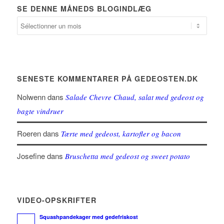
SE DENNE MÅNEDS BLOGINDLÆG
SENESTE KOMMENTARER PÅ GEDEOSTEN.DK
Nolwenn
dans
Salade Chevre Chaud, salat med gedeost og
bagte vindruer
Roeren
dans
Tærte med gedeost, kartofler og bacon
Josefine
dans
Bruschetta med gedeost og sweet potato
VIDEO-OPSKRIFTER
Squashpandekager med gedefriskost