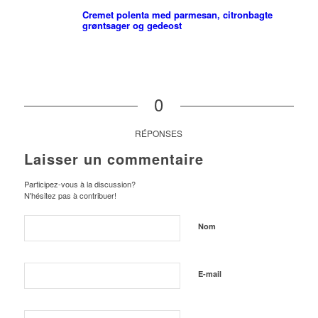
Cremet polenta med parmesan, citronbagte
grøntsager og gedeost
0
RÉPONSES
Laisser un commentaire
Participez-vous à la discussion?
N'hésitez pas à contribuer!
Nom
E-mail