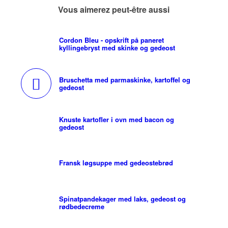
Vous aimerez peut-être aussi
Cordon Bleu - opskrift på paneret
kyllingebryst med skinke og gedeost
Bruschetta med parmaskinke, kartoffel og
gedeost
Knuste kartofler i ovn med bacon og
gedeost
Fransk løgsuppe med gedeostebrød
Spinatpandekager med laks, gedeost og
rødbedecreme