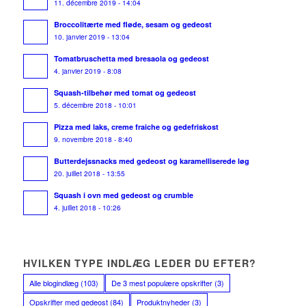
11. décembre 2019 - 14:04
Broccolitærte med fløde, sesam og gedeost
10. janvier 2019 - 13:04
Tomatbruschetta med bresaola og gedeost
4. janvier 2019 - 8:08
Squash-tilbehør med tomat og gedeost
5. décembre 2018 - 10:01
Pizza med laks, creme fraiche og gedefriskost
9. novembre 2018 - 8:40
Butterdejssnacks med gedeost og karamelliserede løg
20. juillet 2018 - 13:55
Squash i ovn med gedeost og crumble
4. juillet 2018 - 10:26
HVILKEN TYPE INDLÆG LEDER DU EFTER?
Alle blogindlæg
(103)
De 3 mest populære opskrifter
(3)
Opskrifter med gedeost
(84)
Produktnyheder
(3)