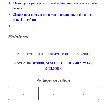
Cliquez pour partager sur Facebook(ouvre dans une nouvelle
fenêtre)
Cliquez pour envoyer par e-mail à un ami(ouvre dans une
nouvelle fenêtre)
Relateret
/
/
28. DÉCEMBRE 2020
0 COMMENTAIRES
PAR
JACOB
MOTS-CLÉS :
FORRET
,
GEDERULLE
,
JULIE KARLA
,
TAPAS
,
ØKOLOGISK
Partager cet article