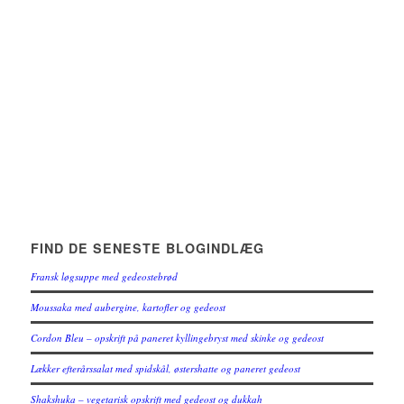
FIND DE SENESTE BLOGINDLÆG
Fransk løgsuppe med gedeostebrød
Moussaka med aubergine, kartofler og gedeost
Cordon Bleu – opskrift på paneret kyllingebryst med skinke og gedeost
Lækker efterårssalat med spidskål, østershatte og paneret gedeost
Shakshuka – vegetarisk opskrift med gedeost og dukkah