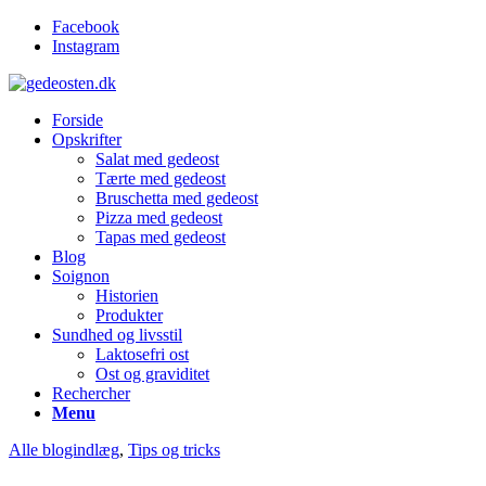
Facebook
Instagram
Forside
Opskrifter
Salat med gedeost
Tærte med gedeost
Bruschetta med gedeost
Pizza med gedeost
Tapas med gedeost
Blog
Soignon
Historien
Produkter
Sundhed og livsstil
Laktosefri ost
Ost og graviditet
Rechercher
Menu
Alle blogindlæg
,
Tips og tricks