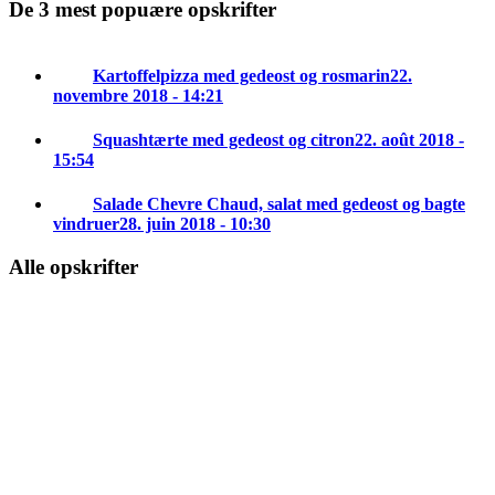
De 3 mest popuære opskrifter
Kartoffelpizza med gedeost og rosmarin
22.
novembre 2018 - 14:21
Squashtærte med gedeost og citron
22. août 2018 -
15:54
Salade Chevre Chaud, salat med gedeost og bagte
vindruer
28. juin 2018 - 10:30
Alle opskrifter