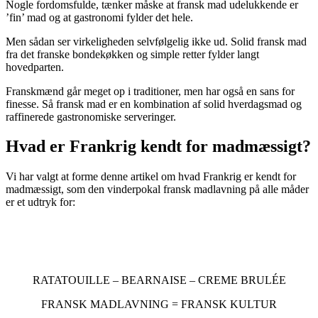
Nogle fordomsfulde, tænker måske at fransk mad udelukkende er
’fin’ mad og at gastronomi fylder det hele.
Men sådan ser virkeligheden selvfølgelig ikke ud. Solid fransk mad
fra det franske bondekøkken og simple retter fylder langt
hovedparten.
Franskmænd går meget op i traditioner, men har også en sans for
finesse. Så fransk mad er en kombination af solid hverdagsmad og
raffinerede gastronomiske serveringer.
Hvad er Frankrig kendt for madmæssigt?
Vi har valgt at forme denne artikel om hvad Frankrig er kendt for
madmæssigt, som den vinderpokal fransk madlavning på alle måder
er et udtryk for:
RATATOUILLE – BEARNAISE – CREME BRULÉE
FRANSK MADLAVNING = FRANSK KULTUR