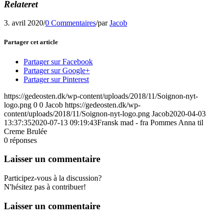
Relateret
3. avril 2020
/
0 Commentaires
/
par
Jacob
Partager cet article
Partager sur Facebook
Partager sur Google+
Partager sur Pinterest
https://gedeosten.dk/wp-content/uploads/2018/11/Soignon-nyt-
logo.png
0
0
Jacob
https://gedeosten.dk/wp-
content/uploads/2018/11/Soignon-nyt-logo.png
Jacob
2020-04-03
13:37:35
2020-07-13 09:19:43
Fransk mad - fra Pommes Anna til
Creme Brulée
0
réponses
Laisser un commentaire
Participez-vous à la discussion?
N'hésitez pas à contribuer!
Laisser un commentaire